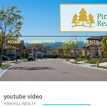
HOME
LANDLORDS
SALES
RENTS
youtube video
PINEHILL REALTY