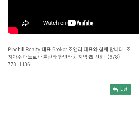
Pinehill Realty 대표 Broker 조앤리 대표와 함께 합니다. 조
지아주 매트로 애틀란타 한인타운 지역 ☎️ 전화: (678)
770-1136
List